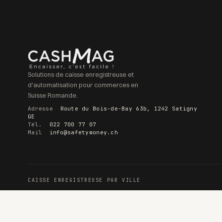
Solutions de caisse enregistreuse et
d'automatisation pour commerces en
Suisse Romande.
Adresse
Route du Bois-de-Bay 63b, 1242 Satigny
GE
Tél.
022 700 77 07
Mail
info@safetymoney.ch
CAISSE ENREGISTREUSE PAR VILLE
Caisse enregistreuse
Genève
Caisse enregistreuse
Lausanne
Cais
Caisse enregistreuse
Vevey
Caisse enregistreuse
Yverdon-les-Ba
Caisse enregistreuse
Martigny
Caisse enregistreuse
Sierre
Caisse