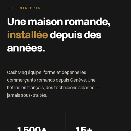
L'ENTREPRISE
Une maison romande,
installée
depuis des
années.
CashMag équipe, forme et dépanne les
commerçants romands depuis Genève. Une
hotline en français, des techniciens salariés —
jamais sous-traités.
1 500
+
15
+