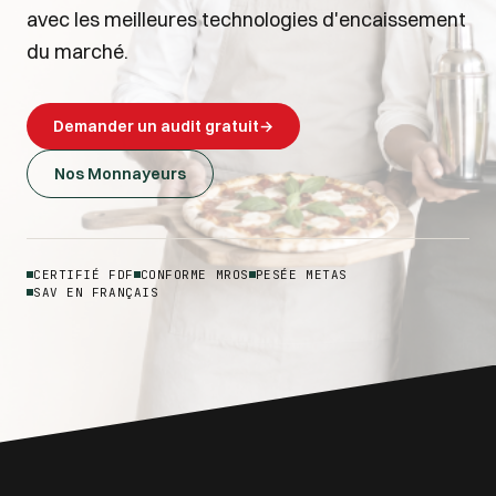
avec les meilleures technologies d'encaissement
du marché.
Demander un audit gratuit
→
Nos Monnayeurs
CERTIFIÉ FDF
CONFORME MROS
PESÉE METAS
SAV EN FRANÇAIS