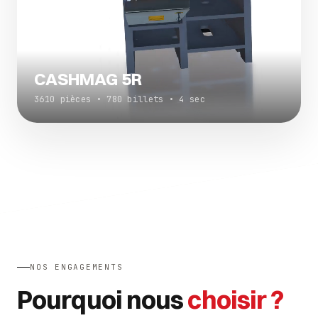
CASHMAG 5R
3610 pièces • 780 billets • 4 sec
NOS ENGAGEMENTS
Pourquoi nous
choisir ?