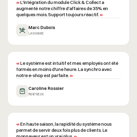
«
L'intégration du module Click & Collect a
augmenté notre chiffre d'affaires de 35% en
quelques mois. Support toujours réactif.
»
Marc Dubois
LAUSANNE
«
Le système est intuitif et mes employés ont été
formés en moins d'une heure. La synchro avec
notre e-shop est parfaite.
»
Caroline Rossier
MONTREUX
«
En haute saison, la rapidité du système nous
permet de servir deux fois plus de clients. Le
monnayeur est un vrai plus.
»