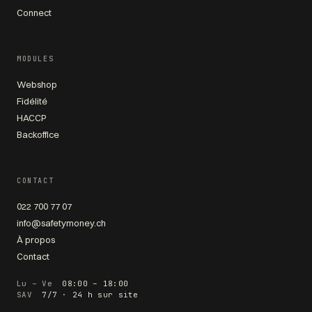
Connect
MODULES
Webshop
Fidélité
HACCP
Backoffice
CONTACT
022 700 77 07
info@safetymoney.ch
À propos
Contact
Lu – Ve
08:00 – 18:00
SAV
7/7 · 24 h sur site