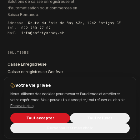
Solutions de caisse enregistreuse et
d'automatisation pour commerces en
Suisse Romande.
Adresse
Route du Bois-de-Bay 63b, 1242 Satigny GE
Tél.
022 700 77 07
Mail
info@safetymoney.ch
SOLUTIONS
Caisse Enregistreuse
Caisse enregistreuse Genève
Monnayeurs
Votre vie privée
Bornes
Connect
Nous utilisons des cookies pour mesurer l'audience et améliorer
votre expérience. Vous pouvez tout accepter, tout refuser ou choisir.
En savoir plus
.
MODULES
Tout accepter
Tout refuser
Webshop
Personnaliser mes choix
Fidélité